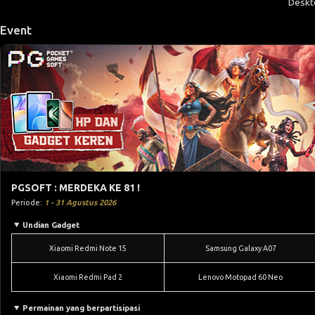
Deskt
Event
PGSOFT : MERDEKA KE 81 !
Periode:
1 - 31 Agustus 2026
Undian Gadget
Xiaomi Redmi Note 15
Samsung Galaxy A07
Xiaomi Redmi Pad 2
Lenovo Motopad 60 Neo
Permainan yang berpartisipasi