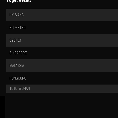
Togel Result
HK SIANG
SG METRO
SYDNEY
SINGAPORE
MALAYSIA
HONGKONG
TOTO WUHAN