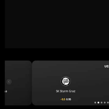
UEFA CHAMPIONS 
August 12, 20
0 
Previous
BET
SK Sturm Graz
-0.5
0.95