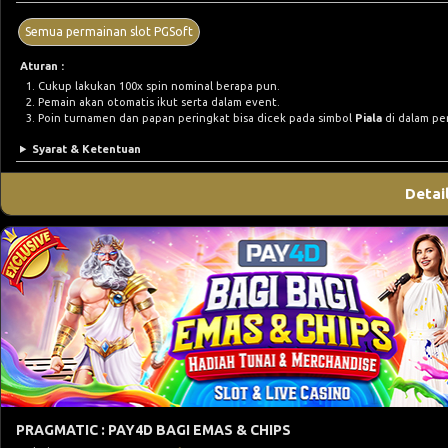
Semua permainan slot PGSoft
Aturan :
Cukup lakukan 100x spin nominal berapa pun.
Pemain akan otomatis ikut serta dalam event.
Poin turnamen dan papan peringkat bisa dicek pada simbol
Piala
di dalam pe
Syarat & Ketentuan
Detai
PRAGMATIC : PAY4D BAGI EMAS & CHIPS