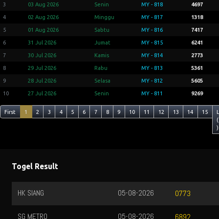
3
03 Aug 2026
Senin
MY - 818
4697
4
02 Aug 2026
Minggu
MY - 817
1318
5
01 Aug 2026
Sabtu
MY - 816
7417
6
31 Jul 2026
Jumat
MY - 815
6241
7
30 Jul 2026
Kamis
MY - 814
2773
8
29 Jul 2026
Rabu
MY - 813
5361
9
28 Jul 2026
Selasa
MY - 812
5605
10
27 Jul 2026
Senin
MY - 811
9269
First
1
2
3
4
5
6
7
8
9
10
11
12
13
14
15
(
)
Togel Result
HK SIANG
05-08-2026
0773
SG METRO
05-08-2026
6892