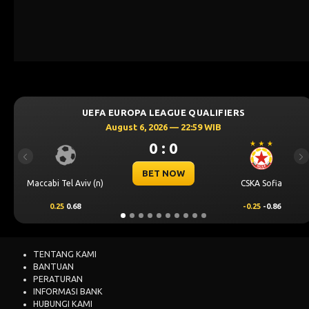
UEFA EUROPA LEAGUE QUALIFIERS
August 6, 2026 — 22:59 WIB
0 : 0
Previous
Ne
BET NOW
Maccabi Tel Aviv (n)
CSKA Sofia
0.25
0.68
-0.25
-0.86
TENTANG KAMI
BANTUAN
PERATURAN
INFORMASI BANK
HUBUNGI KAMI