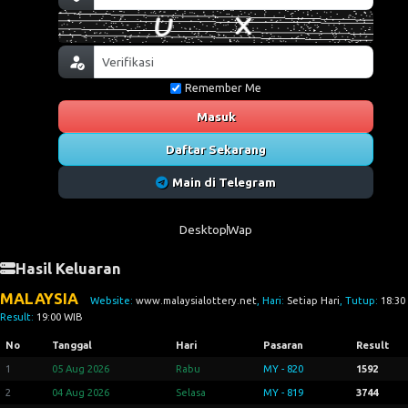
Remember Me
Masuk
Daftar Sekarang
Main di Telegram
Desktop
Wap
Hasil Keluaran
MALAYSIA
Website:
www.malaysialottery.net
, Hari:
Setiap Hari
, Tutup:
18:30
Result:
19:00 WIB
No
Tanggal
Hari
Pasaran
Result
1
05 Aug 2026
Rabu
MY - 820
1592
2
04 Aug 2026
Selasa
MY - 819
3744