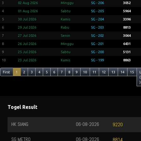
3
02 Aug 2026
Minggu
SG - 206
3052
4
01 Aug 2026
Sabtu
SG - 205
5964
5
30 Jul 2026
Kamis
SG - 204
3396
6
29 Jul 2026
Rabu
SG - 203
8813
7
27 Jul 2026
Senin
SG - 202
3064
8
26 Jul 2026
Minggu
SG - 201
6431
9
25 Jul 2026
Sabtu
SG - 200
5131
10
23 Jul 2026
Kamis
SG - 199
8863
First
1
2
3
4
5
6
7
8
9
10
11
12
13
14
15
(
)
Togel Result
HK SIANG
06-08-2026
9220
SG METRO
06-08-2026
8814