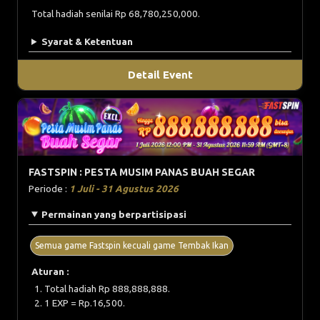
Total hadiah senilai Rp 68,780,250,000.
Syarat & Ketentuan
Detail Event
FASTSPIN : PESTA MUSIM PANAS BUAH SEGAR
Periode :
1 Juli - 31 Agustus 2026
Permainan yang berpartisipasi
Semua game Fastspin kecuali game Tembak Ikan
Aturan :
Total hadiah Rp 888,888,888.
1 EXP = Rp.16,500.