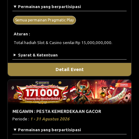
Permainan yang berpartisipasi
Semua permainan Pragmatic Play
Aturan :
Total hadiah Slot & Casino senilai Rp 15,000,000,000.
Syarat & Ketentuan
Detail Event
MEGAWIN : PESTA KEMERDEKAAN GACOR
Periode :
1 - 31 Agustus 2026
Permainan yang berpartisipasi