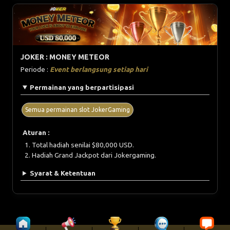
JOKER : MONEY METEOR
Periode :
Event berlangsung setiap hari
Permainan yang berpartisipasi
Semua permainan slot JokerGaming
Aturan :
Total hadiah senilai $80,000 USD.
Hadiah Grand Jackpot dari Jokergaming.
Syarat & Ketentuan