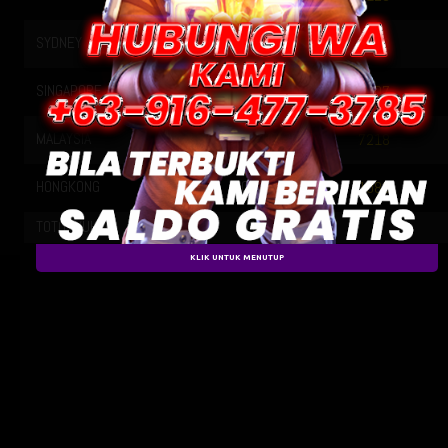
SYDNEY
07-08-2026
3712
SINGAPORE
07-08-2026
7907
MALAYSIA
07-08-2026
7218
HONGKONG
06-08-2026
1083
TOTO WUHAN
01-01-1970
KLIK UNTUK MENUTUP