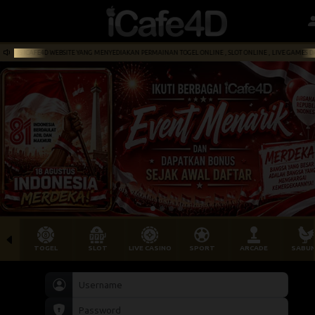
ITUS ICAFE4D WEBSITE YANG MENYEDIAKAN PERMAINAN TOGEL ONLINE , SLOT ONLINE , LIVE GAMES DA
TOGEL
SLOT
LIVE CASINO
SPORT
ARCADE
SABU