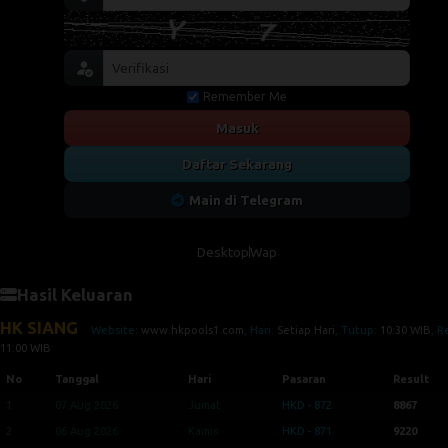
Remember Me
Masuk
Daftar Sekarang
Main di Telegram
Desktop
Wap
Hasil Keluaran
HK SIANG
Website:
www.hkpools1.com
, Hari:
Setiap Hari
, Tutup:
10:30 WIB
, R
11:00 WIB
No
Tanggal
Hari
Pasaran
Result
1
07 Aug 2026
Jumat
HKD - 872
8867
2
06 Aug 2026
Kamis
HKD - 871
9220