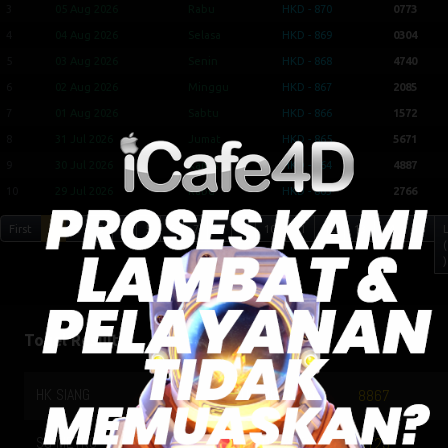
3
05 Aug 2026
Rabu
HKD - 870
0773
4
04 Aug 2026
Selasa
HKD - 869
0304
5
03 Aug 2026
Senin
HKD - 868
4740
6
02 Aug 2026
Minggu
HKD - 867
2085
7
01 Aug 2026
Sabtu
HKD - 866
1572
8
31 Jul 2026
Jumat
HKD - 865
5671
9
30 Jul 2026
Kamis
HKD - 864
4887
10
29 Jul 2026
Rabu
HKD - 863
2766
First
1
2
3
4
5
6
7
8
9
10
11
12
13
14
15
(
)
Togel Result
HK SIANG
07-08-2026
8867
SG METRO
07-08-2026
9123